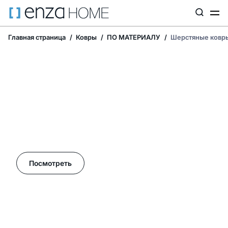
Главная страница
Ковры
ПО МАТЕРИАЛУ
Шерстяные ковр
Летние акции в Enza Home!
Посмотреть