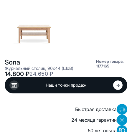
Sona
Номер товара:
1177165
Журнальный столик, 90x44 (ШxВ)
14.800
₽
24.650
₽
Наши точки продаж
Быстрая доставка
24 месяца гарантии
50 лет опыта