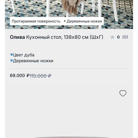
Протираемая поверхность
Деревянные ножки
Олива
Кухонный стол, 138x80 см (ШxГ)
0
(0)
Цвет дуба
Деревянные ножки
69.000
₽
115.000
₽