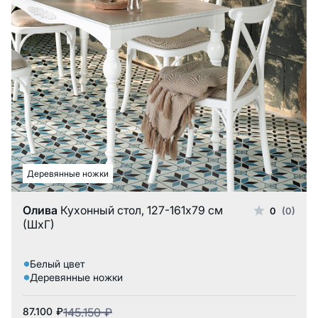
Деревянные ножки
Олива
Кухонный стол, 127-161x79 см
0
(0)
(ШxГ)
Белый цвет
Деревянные ножки
87.100
₽
145.150
₽