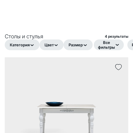
Столы и стулья
4 pезультаты
Все
Категория
Цвет
Размер
фильтры