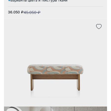
Варианты цвета и текстуры ткани
36.050
₽
45.050
₽