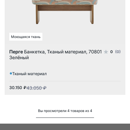
Моющаяся ткань
Перге
Банкетка, Тканый материал, 70801
0
(0)
Зелёный
Тканый материал
30.150
₽
43.050
₽
Вы просмотрели 4 товаров из 4