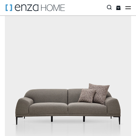
Главная страница
Диваны
ПО РАЗМЕРУ
Трехместные дива