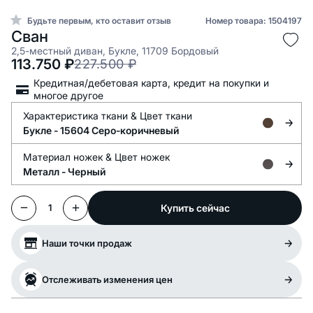
Будьте первым, кто оставит отзыв
Номер товара: 1504197
Сван
2,5-местный диван, Букле, 11709 Бордовый
113.750
₽
227.500
₽
Кредитная/дебетовая карта, кредит на покупки и
многое другое
Характеристика ткани &
Цвет ткани
Букле -
15604 Серо-коричневый
Материал ножек &
Цвет ножек
Металл -
Черный
Купить сейчас
1
Наши точки продаж
Отслеживать изменения цен