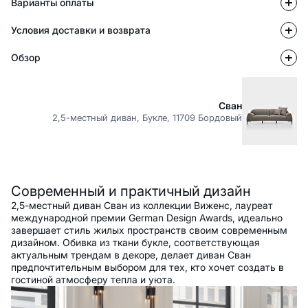
Варианты оплаты
Условия доставки и возврата
Обзор
Сван
2,5-местный диван, Букле, 11709 Бордовый
Описание
Современный и практичный дизайн
2,5-местный диван Сван из коллекции Виженс, лауреат
международной премии German Design Awards, идеально
завершает стиль жилых пространств своим современным
дизайном. Обивка из ткани букле, соответствующая
актуальным трендам в декоре, делает диван Сван
предпочтительным выбором для тех, кто хочет создать в
гостиной атмосферу тепла и уюта.