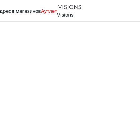
дреса магазинов
Аутлет
Visions