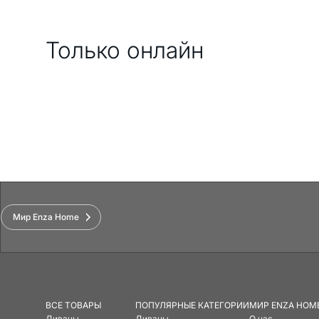
Только онлайн
Мир Enza Home
ВСЕ ТОВАРЫ
ПОПУЛЯРНЫЕ КАТЕГОРИИ
МИР ENZA HOM
Диваны
Диваны
О нас