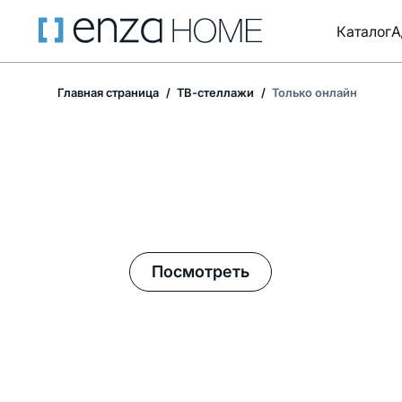
Каталог
А
Главная страница
ТВ-стеллажи
Только онлайн
Летние акции в Enza Home!
Посмотреть