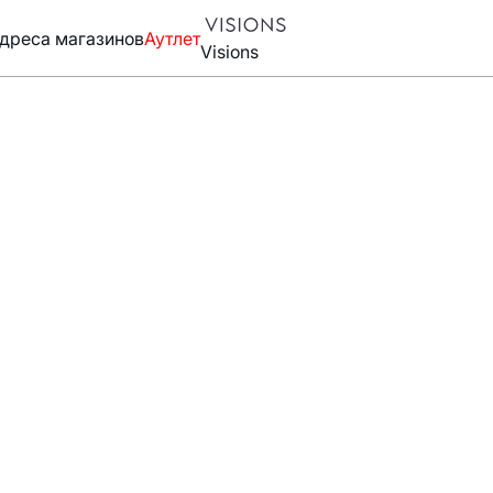
дреса магазинов
Аутлет
Visions