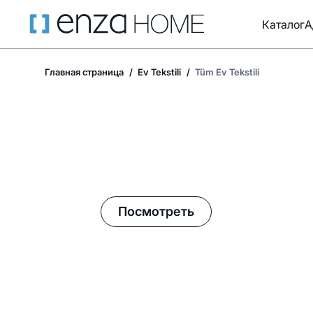
Каталог
А
Главная страница
Ev Tekstili
Tüm Ev Tekstili
Летние акции в Enza Home!
Посмотреть