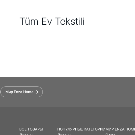
Tüm Ev Tekstili
Мир Enza Home
ВСЕ ТОВАРЫ
ПОПУЛЯРНЫЕ КАТЕГОРИИ
МИР ENZA HOM
Диваны
Диваны
О нас