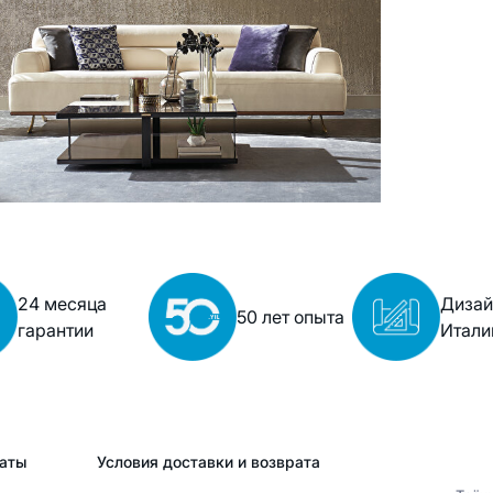
24 месяца
Дизай
50 лет опыта
гарантии
Итали
аты
Условия доставки и возврата