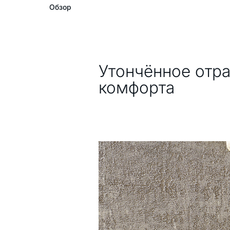
Обзор
Описание
Утончённое отр
комфорта