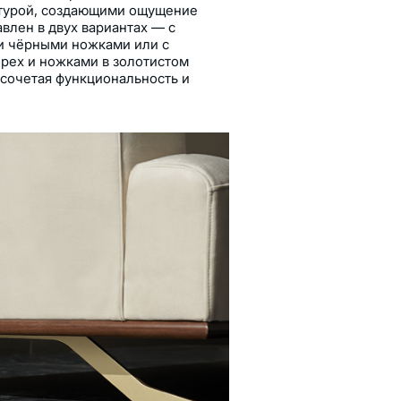
ктурой, создающими ощущение
влен в двух вариантах — с
и чёрными ножками или с
орех и ножками в золотистом
 сочетая функциональность и