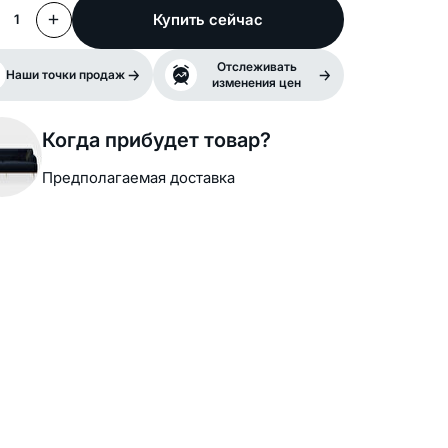
Купить сейчас
1
Отслеживать
Наши точки продаж
изменения цен
Когда прибудет товар?
Предполагаемая доставка