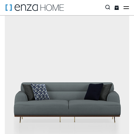
Главная страница
Диваны
ПО РАЗМЕРУ
Трехместные дива