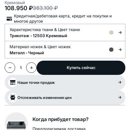
Кремовый
108.950
₽
363.100
₽
Кредитная/дебетовая карта, кредит на покупки и
многое другое
Характеристика ткани &
Цвет ткани
Трикотаж -
12503 Кремовый
Материал ножек &
Цвет ножек
Металл -
Черный
Купить сейчас
1
Наши точки продаж
Отслеживать изменения цен
Когда прибудет товар?
Предполагаемая доставка