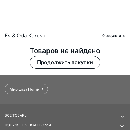
Ev & Oda Kokusu
0 pезультаты
Товаров не найдено
Продолжить покупки
Мир Enza Home
ВСЕ ТОВАРЫ
ПОПУЛЯРНЫЕ КАТЕГОРИИ