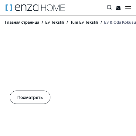
Главная страница
Ev Tekstili
Tüm Ev Tekstili
Ev & Oda Kokusu
Летние акции в Enza Home!
Посмотреть