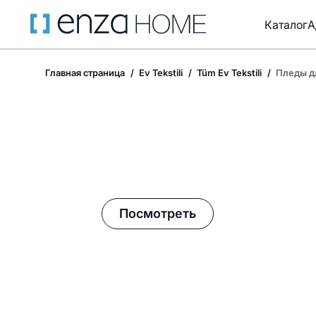
Каталог
А
Главная страница
Ev Tekstili
Tüm Ev Tekstili
Пледы д
Летние акции в Enza Home!
Посмотреть