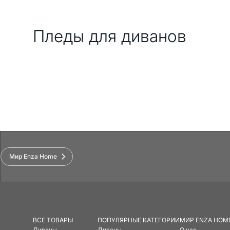
Пледы для диванов
Мир Enza Home
ВСЕ ТОВАРЫ
ПОПУЛЯРНЫЕ КАТЕГОРИИ
МИР ENZA HOM
Диваны
Диваны
О нас