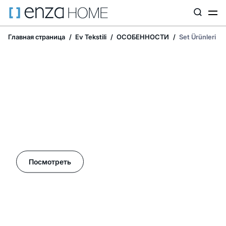
Главная страница
Ev Tekstili
ОСОБЕННОСТИ
Set Ürünleri
Летние акции в Enza Home!
Посмотреть