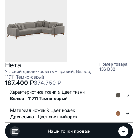
Нета
Номер товара:
1361032
Угловой диван-кровать - правый, Велюр,
11711 Темно-серый
187.400
₽
374.750
₽
Характеристика ткани &
Цвет ткани
Велюр -
11711 Темно-серый
Материал ножек &
Цвет ножек
Древесина -
Цвет светлый орех
Наши точки продаж