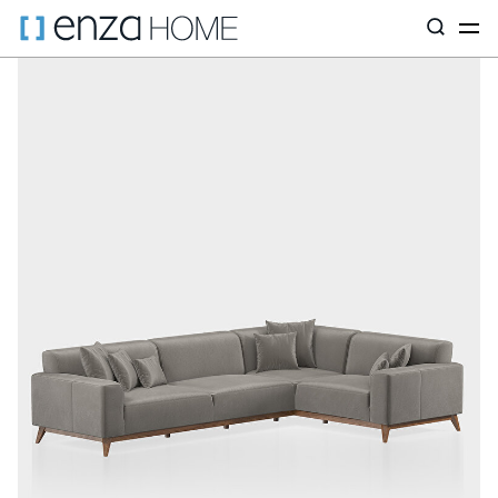
Главная страница
Диваны
ПО ТИПУ
Диван-кровати
Нет